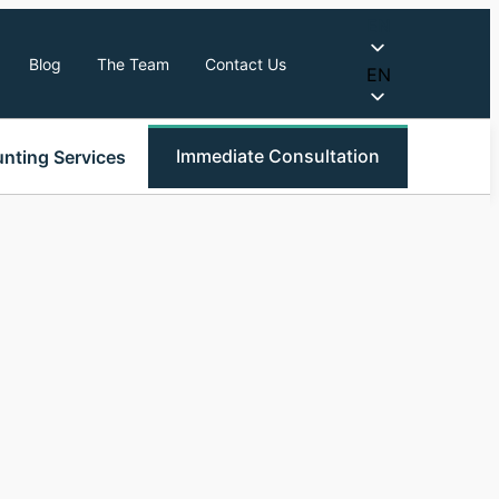
EN
Blog
The Team
Contact Us
EN
Immediate Consultation
nting Services