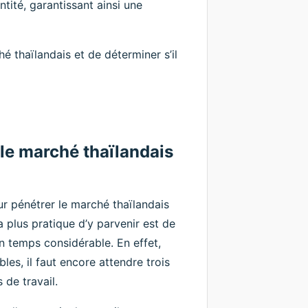
tité, garantissant ainsi une
 thaïlandais et de déterminer s’il
 le marché thaïlandais
ur pénétrer le marché thaïlandais
a plus pratique d’y parvenir est de
n temps considérable. En effet,
es, il faut encore attendre trois
 de travail.