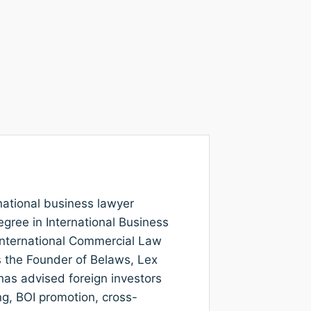
rnational business lawyer
gree in International Business
nternational Commercial Law
is the Founder of Belaws, Lex
as advised foreign investors
ng, BOI promotion, cross-