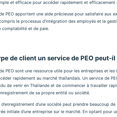
mple et efficace pour accéder rapidement et efficacement 
 de PEO apportent une aide précieuse pour satisfaire aux e
compris le processus d’intégration des employés et la gesti
 comptabilité et de paie.
pe de client un service de PEO peut-il 
de PEO sont une ressource utile pour les entreprises et les 
ccéder rapidement au marché thaïlandais. Un service de PEO
idu de venir en Thaïlande et de commencer à travailler rap
nregistrement de sa propre entité ou société.
 d’enregistrement d’une société peut prendre beaucoup de t
trée initiale d’une entreprise sur le marché. En optant pour u