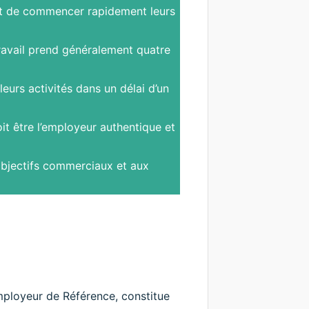
 et de commencer rapidement leurs
ravail prend généralement quatre
urs activités dans un délai d’un
t être l’employeur authentique et
objectifs commerciaux et aux
mployeur de Référence, constitue