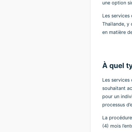
une option si
Les services
Thaïlande, y 
en matière de
À quel ty
Les services 
souhaitant a
pour un indiv
processus d’e
La procédure
(4) mois l’en