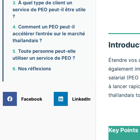
À quel type de client un
service de PEO peut-il être utile
?
Comment un PEO peut-il
accélérer l’entrée sur le marché
thaïlandais ?
Introduc
Toute personne peut-elle
utiliser un service de PEO ?
Étendre vos a
Nos réflexions
également im
salarial (PEO
à lancer rapi
thaïlandais t
Facebook
LinkedIn
Key Points