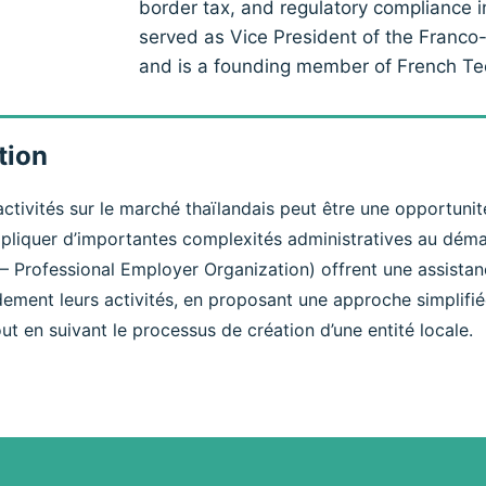
border tax, and regulatory compliance i
served as Vice President of the Fran
and is a founding member of French T
tion
ctivités sur le marché thaïlandais peut être une opportuni
pliquer d’importantes complexités administratives au déma
 – Professional Employer Organization) offrent une assista
dement leurs activités, en proposant une approche simplifié
out en suivant le processus de création d’une entité locale.