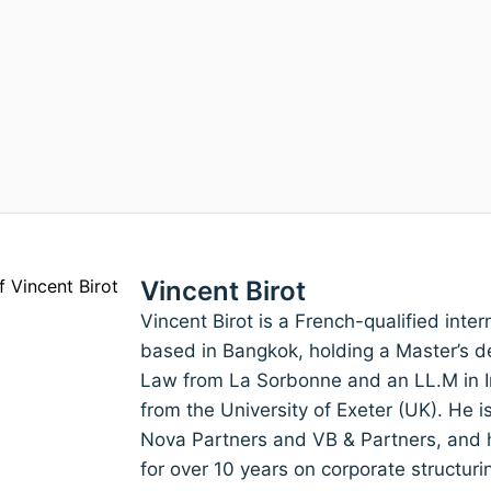
Vincent Birot
Vincent Birot is a French-qualified inte
based in Bangkok, holding a Master’s de
Law from La Sorbonne and an LL.M in I
from the University of Exeter (UK). He 
Nova Partners and VB & Partners, and h
for over 10 years on corporate structuri