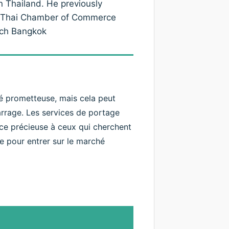
n Thailand. He previously
co-Thai Chamber of Commerce
ech Bangkok
té prometteuse, mais cela peut
rrage. Les services de portage
nce précieuse à ceux qui cherchent
e pour entrer sur le marché