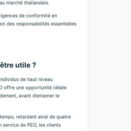
au marché thaïlandais.
xigences de conformité en
on des responsabilités essentielles
être utile ?
individus de haut niveau
 offre une opportunité idéale
idement, avant d’entamer le
emps, retardant ainsi de quatre
n service de PEO, les clients