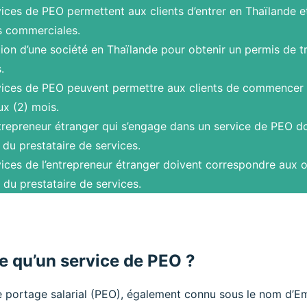
vices de PEO permettent aux clients d’entrer en Thaïlande
és commerciales.
tion d’une société en Thaïlande pour obtenir un permis de t
.
vices de PEO peuvent permettre aux clients de commencer le
ux (2) mois.
trepreneur étranger qui s’engage dans un service de PEO doi
 du prestataire de services.
vices de l’entrepreneur étranger doivent correspondre aux 
 du prestataire de services.
e qu’un service de PEO ?
e portage salarial (PEO), également connu sous le nom d’E