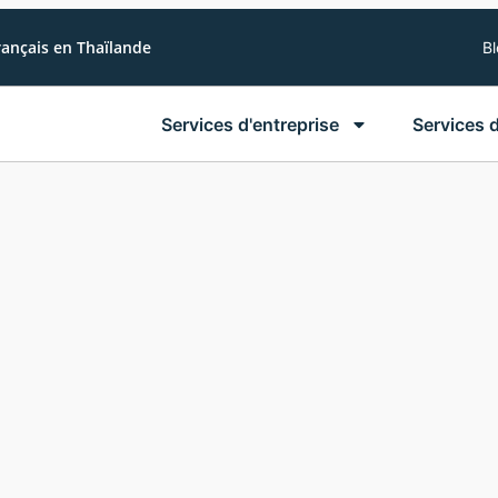
rançais en Thaïlande
B
Services d'entreprise
Services 