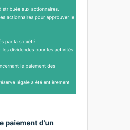
istribuée aux actionnaires.
 les actionnaires pour approuver le
s par la société.
 les dividendes pour les activités
oncernant le paiement des
réserve légale a été entièrement
le paiement d'un