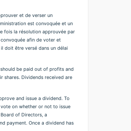
pprouver et de verser un
dministration est convoquée et un
e fois la résolution approuvée par
t convoquée afin de voter et
l doit être versé dans un délai
should be paid out of profits and
ir shares. Dividends received are
approve and issue a dividend. To
 vote on whether or not to issue
 Board of Directors, a
dend payment. Once a dividend has