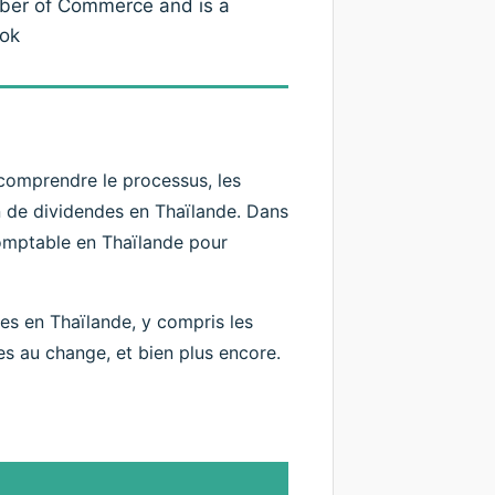
mber of Commerce and is a
ok
e comprendre le processus, les
on de dividendes en Thaïlande. Dans
omptable en Thaïlande pour
es en Thaïlande, y compris les
ées au change, et bien plus encore.