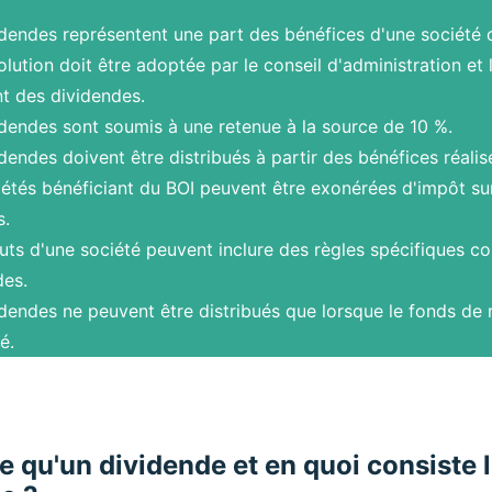
dendes représentent une part des bénéfices d'une société d
lution doit être adoptée par le conseil d'administration et
t des dividendes.
idendes sont soumis à une retenue à la source de 10 %.
dendes doivent être distribués à partir des bénéfices réalisé
étés bénéficiant du BOI peuvent être exonérées d'impôt sur
.
uts d'une société peuvent inclure des règles spécifiques c
des.
dendes ne peuvent être distribués que lorsque le fonds de 
é.
e qu'un dividende et en quoi consiste 