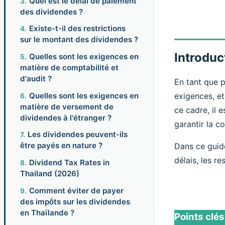
Quel est le délai de paiement
des dividendes ?
Existe-t-il des restrictions
sur le montant des dividendes ?
Introduc
Quelles sont les exigences en
matière de comptabilité et
d'audit ?
En tant que p
Quelles sont les exigences en
exigences, et
matière de versement de
ce cadre, il
dividendes à l'étranger ?
garantir la c
Les dividendes peuvent-ils
être payés en nature ?
Dans ce guide
délais, les r
Dividend Tax Rates in
Thailand (2026)
Comment éviter de payer
des impôts sur les dividendes
en Thaïlande ?
Points clés