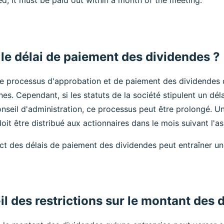
, it must be paid out within a month of the meeting.
 le délai de paiement des dividendes ?
le processus d'approbation et de paiement des dividendes 
es. Cependant, si les statuts de la société stipulent un dél
nseil d'administration, ce processus peut être prolongé. U
doit être distribué aux actionnaires dans le mois suivant l'
ct des délais de paiement des dividendes peut entraîner un
-il des restrictions sur le montant des 