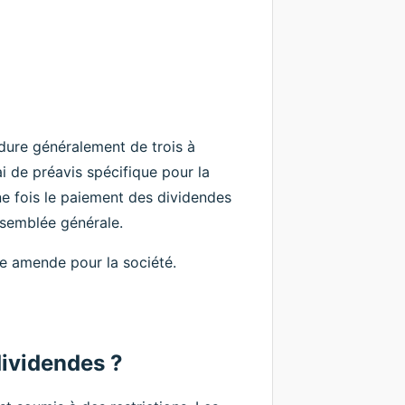
dure généralement de trois à
ai de préavis spécifique pour la
ne fois le paiement des dividendes
assemblée générale.
e amende pour la société.
dividendes ?