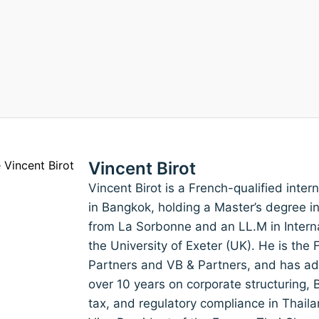
Vincent Birot
Vincent Birot is a French-qualified inte
in Bangkok, holding a Master’s degree i
from La Sorbonne and an LL.M in Inter
the University of Exeter (UK). He is th
Partners and VB & Partners, and has adv
over 10 years on corporate structuring,
tax, and regulatory compliance in Thail