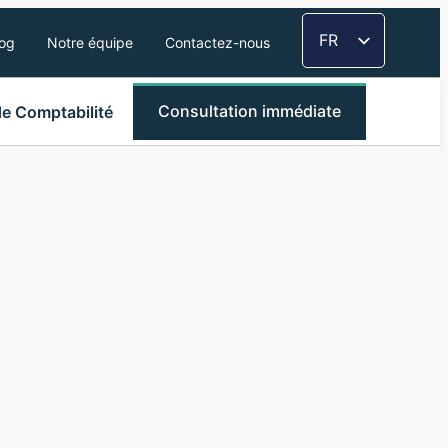
FR
log
Notre équipe
Contactez-nous
EN
TH
Consultation immédiate
de Comptabilité