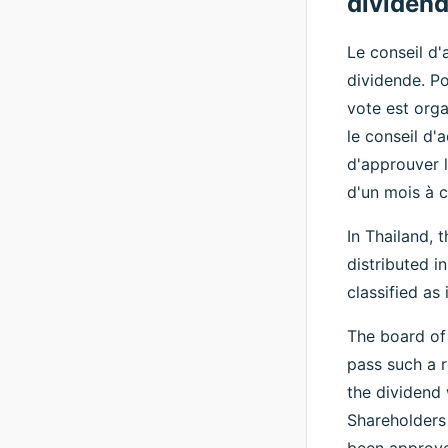
dividend
Le conseil d'
dividende. Po
vote est orga
le conseil d'
d'approuver l
d'un mois à 
In Thailand, 
distributed i
classified as
The board of 
pass such a r
the dividend 
Shareholders