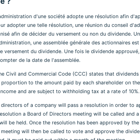
e ?
administration d'une société adopte une résolution afin d'a
ur adopter une telle résolution, une réunion du conseil d'a
nisé afin de décider du versement ou non du dividende. Un
administration, une assemblée générale des actionnaires es
e versement du dividende. Une fois le dividende approuvé, i
compter de la date de l'assemblée.
the Civil and Commercial Code (CCC) states that dividends 
n proportion to the amount paid by each shareholder on the
 income and are subject to withholding tax at a rate of 10%.
directors of a company will pass a resolution in order to 
esolution a Board of Directors meeting will be called and a
will be held. Once the resolution has been approved by the
 meeting will then be called to vote and approve the divi