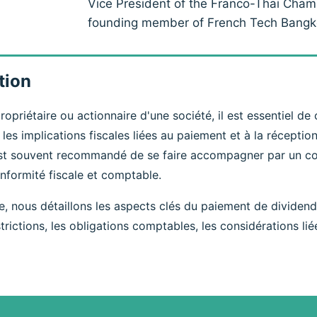
Vice President of the Franco-Thai Cha
founding member of French Tech Bangk
tion
ropriétaire ou actionnaire d'une société, il est essentiel d
 les implications fiscales liées au paiement et à la récepti
 est souvent recommandé de se faire accompagner par un c
onformité fiscale et comptable.
, nous détaillons les aspects clés du paiement de dividend
estrictions, les obligations comptables, les considérations li