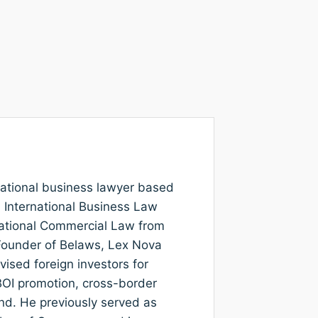
rnational business lawyer based
n International Business Law
national Commercial Law from
e Founder of Belaws, Lex Nova
ised foreign investors for
 BOI promotion, cross-border
and. He previously served as