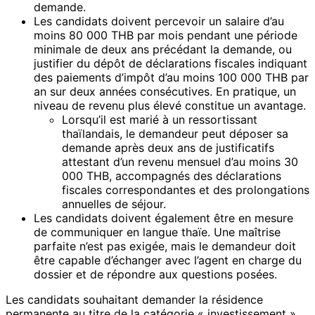
demande.
Les candidats doivent percevoir un salaire d’au
moins 80 000 THB par mois pendant une période
minimale de deux ans précédant la demande, ou
justifier du dépôt de déclarations fiscales indiquant
des paiements d’impôt d’au moins 100 000 THB par
an sur deux années consécutives. En pratique, un
niveau de revenu plus élevé constitue un avantage.
Lorsqu’il est marié à un ressortissant
thaïlandais, le demandeur peut déposer sa
demande après deux ans de justificatifs
attestant d’un revenu mensuel d’au moins 30
000 THB, accompagnés des déclarations
fiscales correspondantes et des prolongations
annuelles de séjour.
Les candidats doivent également être en mesure
de communiquer en langue thaïe. Une maîtrise
parfaite n’est pas exigée, mais le demandeur doit
être capable d’échanger avec l’agent en charge du
dossier et de répondre aux questions posées.
Les candidats souhaitant demander la résidence
permanente au titre de la catégorie « investissement »