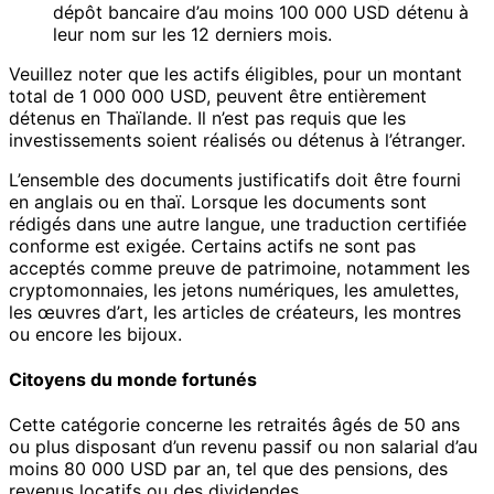
dépôt bancaire d’au moins 100 000 USD détenu à
leur nom sur les 12 derniers mois.
Veuillez noter que les actifs éligibles, pour un montant
total de 1 000 000 USD, peuvent être entièrement
détenus en Thaïlande. Il n’est pas requis que les
investissements soient réalisés ou détenus à l’étranger.
L’ensemble des documents justificatifs doit être fourni
en anglais ou en thaï. Lorsque les documents sont
rédigés dans une autre langue, une traduction certifiée
conforme est exigée. Certains actifs ne sont pas
acceptés comme preuve de patrimoine, notamment les
cryptomonnaies, les jetons numériques, les amulettes,
les œuvres d’art, les articles de créateurs, les montres
ou encore les bijoux.
Citoyens du monde fortunés
Cette catégorie concerne les retraités âgés de 50 ans
ou plus disposant d’un revenu passif ou non salarial d’au
moins 80 000 USD par an, tel que des pensions, des
revenus locatifs ou des dividendes.