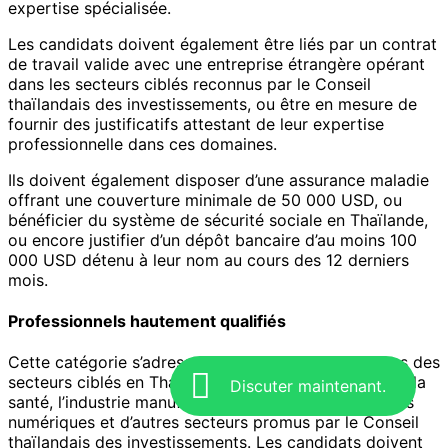
expertise spécialisée.
Les candidats doivent également être liés par un contrat
de travail valide avec une entreprise étrangère opérant
dans les secteurs ciblés reconnus par le Conseil
thaïlandais des investissements, ou être en mesure de
fournir des justificatifs attestant de leur expertise
professionnelle dans ces domaines.
Ils doivent également disposer d’une assurance maladie
offrant une couverture minimale de 50 000 USD, ou
bénéficier du système de sécurité sociale en Thaïlande,
ou encore justifier d’un dépôt bancaire d’au moins 100
000 USD détenu à leur nom au cours des 12 derniers
mois.
Professionnels hautement qualifiés
Cette catégorie s’adresse aux experts exerçant dans des
secteurs ciblés en Thaïlande, tels que la technologie, la
Discuter maintenant.
santé, l’industrie manufacturière avancée, les services
numériques et d’autres secteurs promus par le Conseil
thaïlandais des investissements. Les candidats doivent