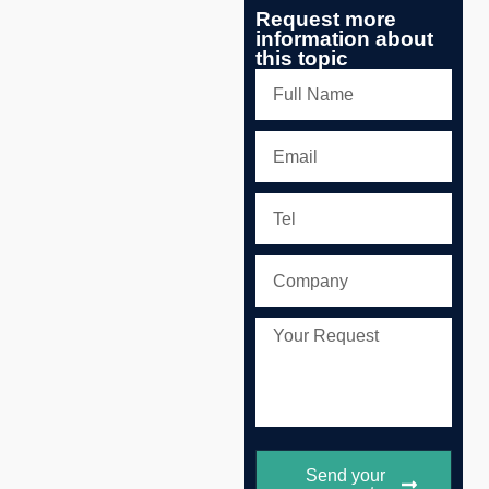
Request more
information about
this topic
Send your