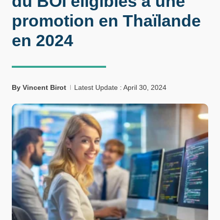
du BOI éligibles à une
promotion en Thaïlande
en 2024
By
Vincent Birot
Latest Update : April 30, 2024