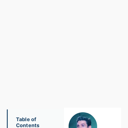
Table of
Contents