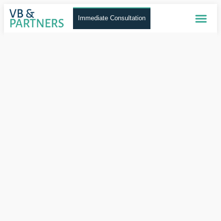
Immediate Consultation