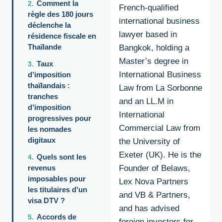
Comment la
French-qualified
règle des 180 jours
international business
déclenche la
lawyer based in
résidence fiscale en
Thaïlande
Bangkok, holding a
Master’s degree in
Taux
International Business
d’imposition
thaïlandais :
Law from La Sorbonne
tranches
and an LL.M in
d’imposition
International
progressives pour
Commercial Law from
les nomades
digitaux
the University of
Exeter (UK). He is the
Quels sont les
revenus
Founder of Belaws,
imposables pour
Lex Nova Partners
les titulaires d’un
and VB & Partners,
visa DTV ?
and has advised
Accords de
foreign investors for