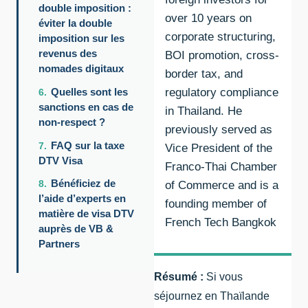
double imposition :
over 10 years on
éviter la double
corporate structuring,
imposition sur les
revenus des
BOI promotion, cross-
nomades digitaux
border tax, and
Quelles sont les
regulatory compliance
sanctions en cas de
in Thailand. He
non-respect ?
previously served as
FAQ sur la taxe
Vice President of the
DTV Visa
Franco-Thai Chamber
Bénéficiez de
of Commerce and is a
l’aide d’experts en
founding member of
matière de visa DTV
French Tech Bangkok
auprès de VB &
Partners
Résumé :
Si vous
séjournez en Thaïlande