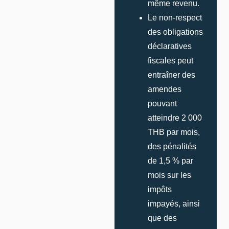
même revenu.
Le non-respect
des obligations
déclaratives
fiscales peut
entraîner des
amendes
pouvant
atteindre 2 000
THB par mois,
des pénalités
de 1,5 % par
mois sur les
impôts
impayés, ainsi
que des