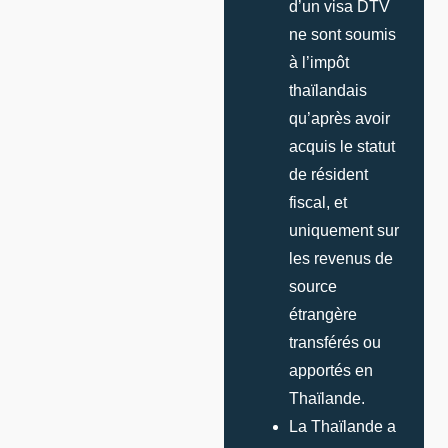
d’un visa DTV
ne sont soumis
à l’impôt
thaïlandais
qu’après avoir
acquis le statut
de résident
fiscal, et
uniquement sur
les revenus de
source
étrangère
transférés ou
apportés en
Thaïlande.
La Thaïlande a