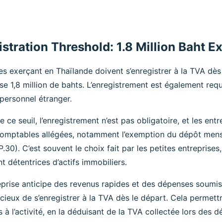
stration Threshold: 1.8 Million Baht E
es exerçant en Thaïlande doivent s’enregistrer à la TVA dès l
e 1,8 million de bahts. L’enregistrement est également requ
personnel étranger.
 ce seuil, l’enregistrement n’est pas obligatoire, et les ent
omptables allégées, notamment l’exemption du dépôt mens
.30). C’est souvent le choix fait par les petites entreprises
t détentrices d’actifs immobiliers.
eprise anticipe des revenus rapides et des dépenses soumise
icieux de s’enregistrer à la TVA dès le départ. Cela permet
és à l’activité, en la déduisant de la TVA collectée lors des 