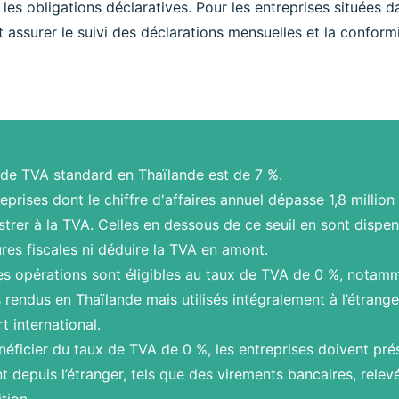
r les obligations déclaratives. Pour les entreprises situées 
assurer le suivi des déclarations mensuelles et la conformit
 de TVA standard en Thaïlande est de 7 %.
eprises dont le chiffre d'affaires annuel dépasse 1,8 millio
strer à la TVA. Celles en dessous de ce seuil en sont dispe
res fiscales ni déduire la TVA en amont.
es opérations sont éligibles au taux de TVA de 0 %, notamme
 rendus en Thaïlande mais utilisés intégralement à l’étranger
t international.
éficier du taux de TVA de 0 %, les entreprises doivent prése
 depuis l’étranger, tels que des virements bancaires, relev
tion.