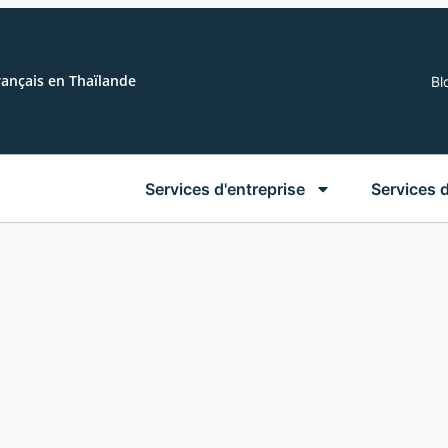
rançais en Thaïlande
Bl
Services d'entreprise
Services 