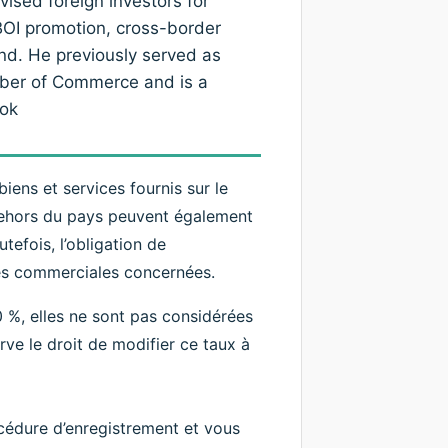
ised foreign investors for
 BOI promotion, cross-border
and. He previously served as
mber of Commerce and is a
ok
ens et services fournis sur le
n dehors du pays peuvent également
tefois, l’obligation de
tés commerciales concernées.
0 %, elles ne sont pas considérées
ve le droit de modifier ce taux à
édure d’enregistrement et vous