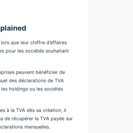
xplained
ors que leur chiffre d’affaires
is pour les sociétés souhaitant
reprises peuvent bénéficier de
uel des déclarations de TVA
, les holdings ou les sociétés
s à la TVA dès sa création, il
tra de récupérer la TVA payée sur
déclarations mensuelles.