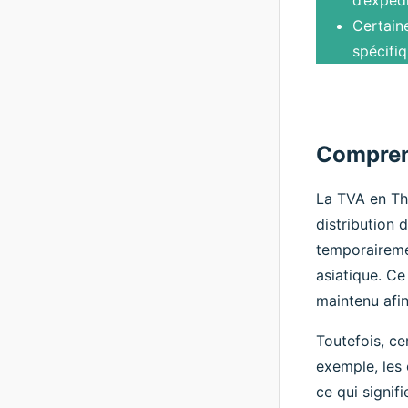
Certain
spécifiq
Compren
La TVA en Tha
distribution d
temporairemen
asiatique. Ce
maintenu afin
Toutefois, ce
exemple, les 
ce qui signif