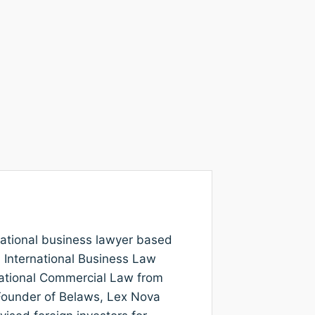
rnational business lawyer based
n International Business Law
national Commercial Law from
e Founder of Belaws, Lex Nova