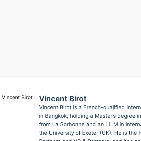
Vincent Birot
Vincent Birot is a French-qualified inte
in Bangkok, holding a Master’s degree i
from La Sorbonne and an LL.M in Inter
the University of Exeter (UK). He is th