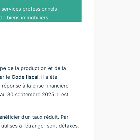
 services professionnels
 de biens immobiliers.
pe de la production et de la
par le
Code fiscal
, il a été
réponse à la crise financière
u’au 30 septembre 2025. Il est
néficier d’un taux réduit. Par
tilisés à l’étranger sont détaxés,