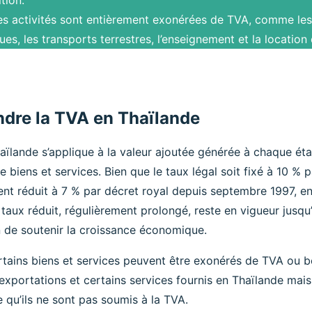
es activités sont entièrement exonérées de TVA, comme les
ues, les transports terrestres, l’enseignement et la location
dre la TVA en Thaïlande
ïlande s’applique à la valeur ajoutée générée à chaque éta
e biens et services. Bien que le taux légal soit fixé à 10 % 
t réduit à 7 % par décret royal depuis septembre 1997, en 
 taux réduit, régulièrement prolongé, reste en vigueur jusq
 de soutenir la croissance économique.
rtains biens et services peuvent être exonérés de TVA ou bé
exportations et certains services fournis en Thaïlande mais u
ie qu’ils ne sont pas soumis à la TVA.