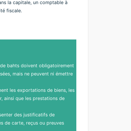
dans la capitale, un comptable à
é fiscale.
n de bahts doivent obligatoirement
nsées, mais ne peuvent ni émettre
nt les exportations de biens, les
, ainsi que les prestations de
nter des justificatifs de
és de carte, reçus ou preuves