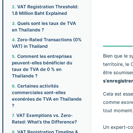
VAT Registration Threshold:
1.8 Million Baht Explained
Quels sont les taux de TVA
en Thaïlande ?
Zero-Rated Transactions (0%
VAT) in Thailand
Bien que le s
Comment les entreprises
peuvent-elles bénéficier du
territoire, l
taux de TVA de 0 % en
être soumises
Thaïlande ?
s’enregistrer
Certaines activités
commerciales sont-elles
Cela est esse
exonérées de TVA en Thaïlande
comme exonéré
?
tout moment
VAT Exemptions vs. Zero-
Rated: What’s the Difference?
Un expert-co
VAT Registration Timeline &