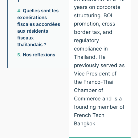
?
years on corporate
Quelles sont les
structuring, BOI
exonérations
promotion, cross-
fiscales accordées
aux résidents
border tax, and
fiscaux
regulatory
thaïlandais ?
compliance in
Nos réflexions
Thailand. He
previously served as
Vice President of
the Franco-Thai
Chamber of
Commerce and is a
founding member of
French Tech
Bangkok