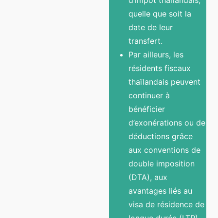
quelle que soit la
date de leur
transfert.
Par ailleurs, les
résidents fiscaux
thaïlandais peuvent
continuer à
bénéficier
d’exonérations ou de
déductions grâce
aux conventions de
double imposition
(DTA), aux
avantages liés au
visa de résidence de
longue durée (LTR),