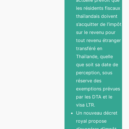
les résidents fiscaux
thaïlandais doivent
s’acquitter de l’impôt
sur le revenu pour
tout revenu étranger
transféré en
Thaïlande, quelle
que soit sa date de
perception, sous
réserve des
exemptions prévues
par les DTA et le
visa LTR.
Un nouveau décret
royal propose
d’exonérer d’impôt