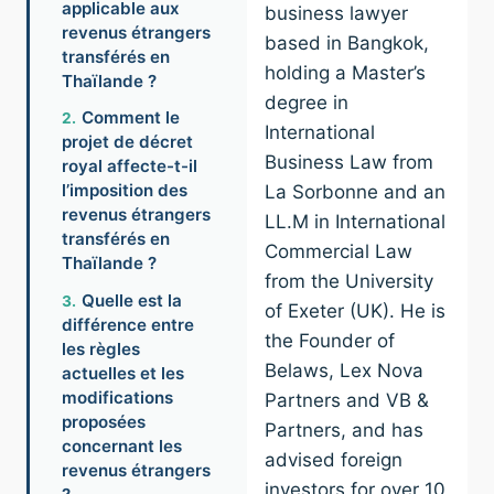
applicable aux
business lawyer
revenus étrangers
based in Bangkok,
transférés en
holding a Master’s
Thaïlande ?
degree in
Comment le
International
projet de décret
Business Law from
royal affecte-t-il
l’imposition des
La Sorbonne and an
revenus étrangers
LL.M in International
transférés en
Commercial Law
Thaïlande ?
from the University
Quelle est la
of Exeter (UK). He is
différence entre
the Founder of
les règles
Belaws, Lex Nova
actuelles et les
modifications
Partners and VB &
proposées
Partners, and has
concernant les
advised foreign
revenus étrangers
investors for over 10