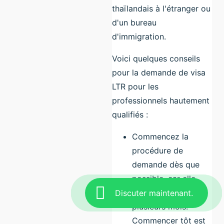
thaïlandais à l'étranger ou
d'un bureau
d'immigration.
Voici quelques conseils
pour la demande de visa
LTR pour les
professionnels hautement
qualifiés :
Commencez la
procédure de
demande dès que
possible, car elle
peut prendre
Discuter maintenant.
plusieurs mois.
Commencer tôt est