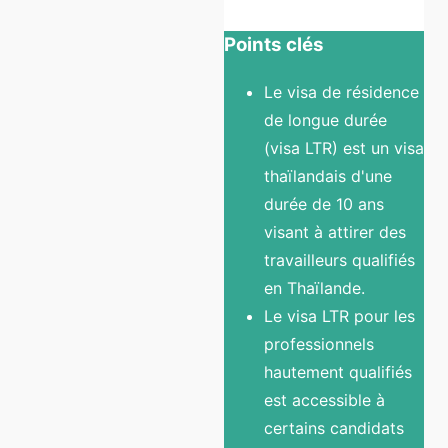
Points clés
Le visa de résidence
de longue durée
(visa LTR) est un visa
thaïlandais d'une
durée de 10 ans
visant à attirer des
travailleurs qualifiés
en Thaïlande.
Le visa LTR pour les
professionnels
hautement qualifiés
est accessible à
certains candidats