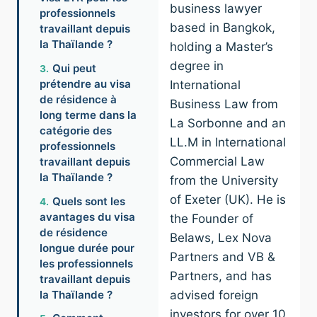
business lawyer
professionnels
based in Bangkok,
travaillant depuis
la Thaïlande ?
holding a Master’s
degree in
Qui peut
prétendre au visa
International
de résidence à
Business Law from
long terme dans la
La Sorbonne and an
catégorie des
LL.M in International
professionnels
Commercial Law
travaillant depuis
la Thaïlande ?
from the University
of Exeter (UK). He is
Quels sont les
avantages du visa
the Founder of
de résidence
Belaws, Lex Nova
longue durée pour
Partners and VB &
les professionnels
Partners, and has
travaillant depuis
la Thaïlande ?
advised foreign
investors for over 10