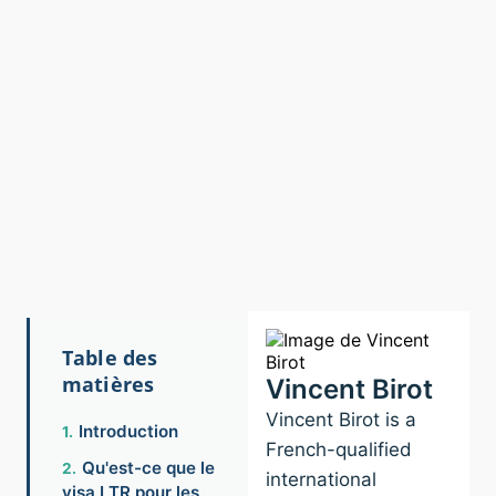
Table des
matières
Vincent Birot
Vincent Birot is a
Introduction
French-qualified
Qu'est-ce que le
international
visa LTR pour les