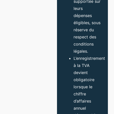
supportée sur
leurs
dépenses
éligibles, sous
réserve du
respect des
conditions
légales.
L’enregistrement
à la TVA
devient
obligatoire
lorsque le
chiffre
d’affaires
annuel