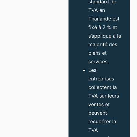
standard de
TVA en
Thaïlande est
fixé à 7 % et
s’applique à la
majorité des
biens et
services.
Les
entreprises
collectent la
TVA sur leurs
ventes et
peuvent
récupérer la
TVA