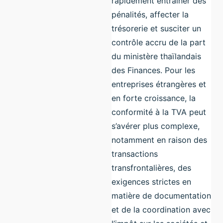
rapidement entraîner des
pénalités, affecter la
trésorerie et susciter un
contrôle accru de la part
du ministère thaïlandais
des Finances. Pour les
entreprises étrangères et
en forte croissance, la
conformité à la TVA peut
s’avérer plus complexe,
notamment en raison des
transactions
transfrontalières, des
exigences strictes en
matière de documentation
et de la coordination avec