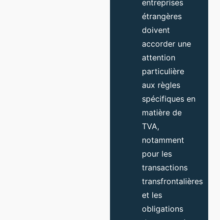
entreprises
étrangères
doivent
accorder une
attention
particulière
aux règles
spécifiques en
matière de
TVA,
notamment
pour les
transactions
transfrontalières
et les
obligations