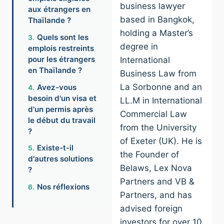
business lawyer
aux étrangers en
based in Bangkok,
Thaïlande ?
holding a Master’s
Quels sont les
degree in
emplois restreints
pour les étrangers
International
en Thaïlande ?
Business Law from
La Sorbonne and an
Avez-vous
besoin d'un visa et
LL.M in International
d'un permis après
Commercial Law
le début du travail
from the University
?
of Exeter (UK). He is
Existe-t-il
the Founder of
d'autres solutions
Belaws, Lex Nova
?
Partners and VB &
Nos réflexions
Partners, and has
advised foreign
investors for over 10