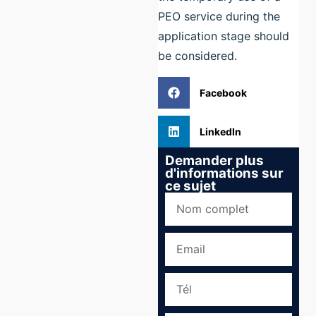
PEO service during the
application stage should
be considered.
Facebook
LinkedIn
Demander plus
d'informations sur
ce sujet