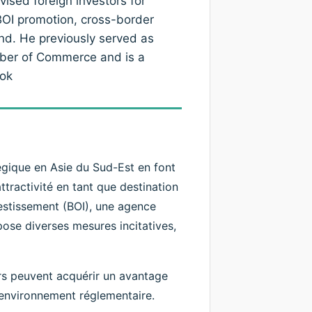
ised foreign investors for
 BOI promotion, cross-border
and. He previously served as
mber of Commerce and is a
ok
gique en Asie du Sud-Est en font
ttractivité en tant que destination
vestissement (BOI), une agence
ose diverses mesures incitatives,
eurs peuvent acquérir un avantage
l'environnement réglementaire.