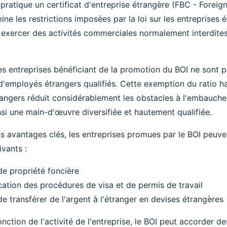
 pratique un certificat d'entreprise étrangère (FBC - Foreign
mine les restrictions imposées par la loi sur les entreprises é
 exercer des activités commerciales normalement interdite
 les entreprises bénéficiant de la promotion du BOI ne sont
'employés étrangers qualifiés. Cette exemption du ratio hab
ngers réduit considérablement les obstacles à l'embauche 
nsi une main-d'œuvre diversifiée et hautement qualifiée.
s avantages clés, les entreprises promues par le BOI peuv
vants :
de propriété foncière
cation des procédures de visa et de permis de travail
e transférer de l'argent à l'étranger en devises étrangères
nction de l'activité de l'entreprise, le BOI peut accorder des