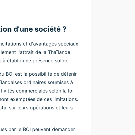
ion d'une société ?
incitations et d'avantages spéciaux
ement l'attrait de la Thaïlande
t à établir une présence solide.
u BOI est la possibilité de détenir
ïlandaises ordinaires soumises à
ivités commerciales selon la loi
 sont exemptées de ces limitations.
tal sur leurs opérations et leurs
enues par le BOI peuvent demander