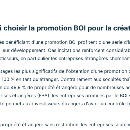
 choisir la promotion BOI pour la créat
es bénéficiant d'une promotion BOI profitent d'une série d'
 leur développement. Ces incitations renforcent considérabl
stisseurs, en particulier les entreprises étrangères cherchan
tages les plus significatifs de l'obtention d'une promotion d
 100 % en tant qu'étranger. Contrairement aux sociétés tha
on de 49,9 % de propriété étrangère pour de nombreuses act
prises étrangères (FBA), les entreprises promues par le BOI
lité permet aux investisseurs étrangers d'avoir un contrôle to
 propriété étrangère sans restriction, les entreprises sout