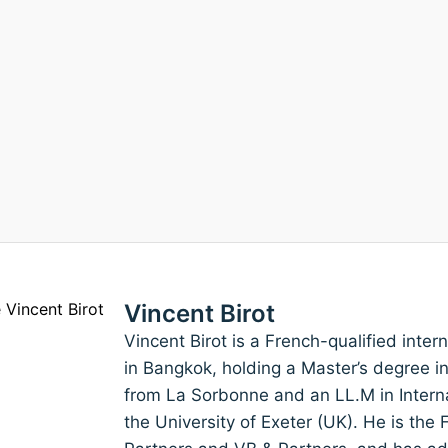
Vincent Birot
Vincent Birot is a French-qualified inte
in Bangkok, holding a Master’s degree i
from La Sorbonne and an LL.M in Inter
the University of Exeter (UK). He is th