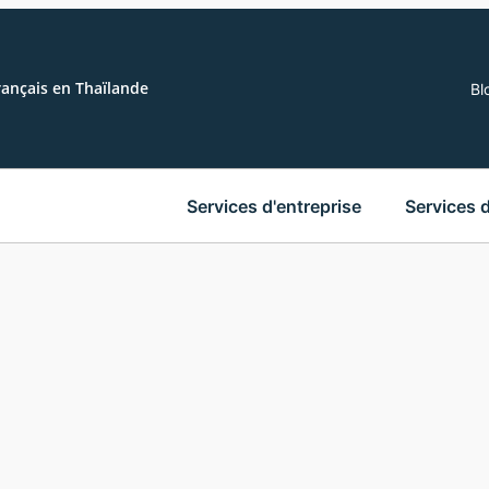
rançais en Thaïlande
Bl
Services d'entreprise
Services 