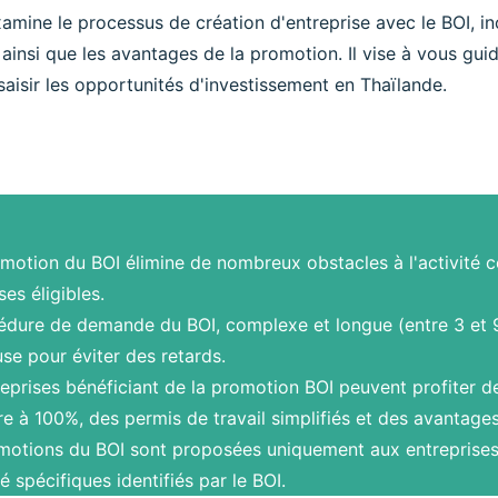
xamine le processus de création d'entreprise avec le BOI, inc
insi que les avantages de la promotion. Il vise à vous guid
saisir les opportunités d'investissement en Thaïlande.
motion du BOI élimine de nombreux obstacles à l'activité 
ses éligibles.
édure de demande du BOI, complexe et longue (entre 3 et 9
se pour éviter des retards.
eprises bénéficiant de la promotion BOI peuvent profiter de
e à 100%, des permis de travail simplifiés et des avantages
motions du BOI sont proposées uniquement aux entreprise
té spécifiques identifiés par le BOI.