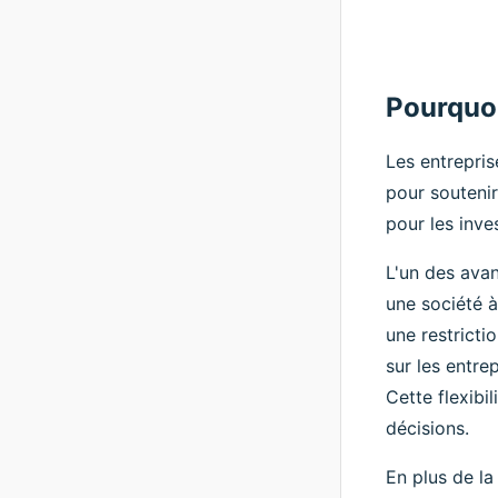
Pourquoi
Les entrepris
pour soutenir
pour les inve
L'un des avan
une société à
une restricti
sur les entre
Cette flexibi
décisions.
En plus de la