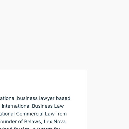
rnational business lawyer based
n International Business Law
national Commercial Law from
e Founder of Belaws, Lex Nova