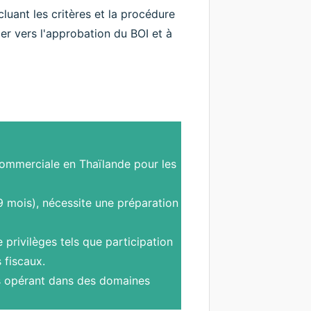
luant les critères et la procédure
er vers l'approbation du BOI et à
commerciale en Thaïlande pour les
 mois), nécessite une préparation
 privilèges tels que participation
 fiscaux.
s opérant dans des domaines