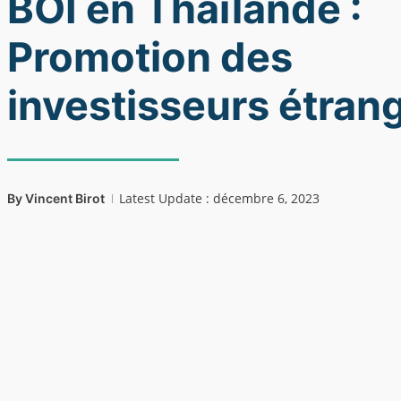
BOI en Thaïlande :
Promotion des
investisseurs étran
Latest Update : décembre 6, 2023
By
Vincent Birot