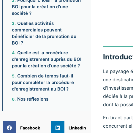
Pourquoi choisir la promotion
BOI pour la création d'une
société ?
Quelles activités
commerciales peuvent
bénéficier de la promotion du
BOI ?
Quelle est la procédure
Introduc
d'enregistrement auprès du BOI
pour la création d'une société ?
Le paysage é
Combien de temps faut-il
une destinati
pour compléter la procédure
d'investissem
d'enregistrement au BOI ?
dédiée à la p
Nos réflexions
dont la possi
En tirant par
concurrentiel
Facebook
LinkedIn