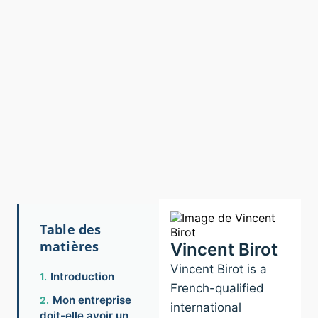
Table des
matières
Vincent Birot
Vincent Birot is a
Introduction
French-qualified
Mon entreprise
international
doit-elle avoir un