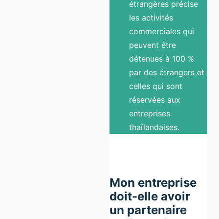
étrangères précise
les activités
commerciales qui
peuvent être
détenues à 100 %
par des étrangers et
celles qui sont
réservées aux
entreprises
thaïlandaises.
Mon entreprise
doit-elle avoir
un partenaire