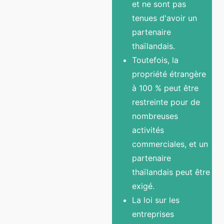
et ne sont pas
tenues d'avoir un
partenaire
thaïlandais.
Toutefois, la
propriété étrangère
à 100 % peut être
restreinte pour de
nombreuses
activités
commerciales, et un
partenaire
thaïlandais peut être
exigé.
La loi sur les
entreprises