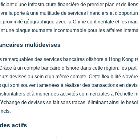
ficiant d'une infrastructure financière de premier plan et de lie
e la porte à une multitude de services financiers et d'opportun
Sa proximité géographique avec la Chine continentale et les ma
isant une plaque tournante incontournable pour les affaires intern
ancaires multidevises
ts remarquables des services bancaires offshore à Hong Kong ré
Grâce à un compte bancaire offshore dans cette région, les particu
eurs devises au sein d'un même compte. Cette flexibilité s'avèr
s qui sont souvent amenées à réaliser des transactions en devis
sfrontaliers et à mener des activités commerciales à l'échelle 
l'échange de devises se fait sans tracas, éliminant ainsi le be
incts.
des actifs