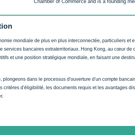
Chamber of Commerce and is a founding me
tion
mie mondiale de plus en plus interconnectée, particuliers et e
e services bancaires extraterritoriaux. Hong Kong, au cœur de 
itifs et une position stratégique mondiale, en faisant une destin
, plongeons dans le processus d'ouverture d'un compte bancai
s critères d'éligibilité, les documents requis et les avantages 
r.
s