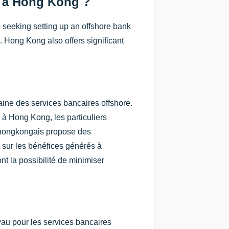
e à Hong Kong ?
seeking setting up an offshore bank
. Hong Kong also offers significant
ine des services bancaires offshore.
 à Hong Kong, les particuliers
l hongkongais propose des
x sur les bénéfices générés à
ont la possibilité de minimiser
yau pour les services bancaires