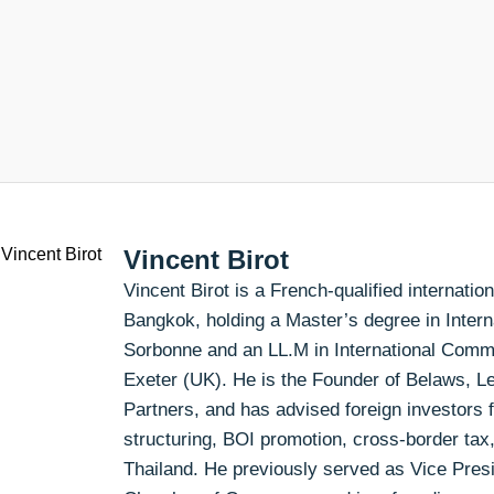
Vincent Birot
Vincent Birot is a French-qualified internati
Bangkok, holding a Master’s degree in Inter
Sorbonne and an LL.M in International Comme
Exeter (UK). He is the Founder of Belaws, 
Partners, and has advised foreign investors 
structuring, BOI promotion, cross-border tax
Thailand. He previously served as Vice Presi