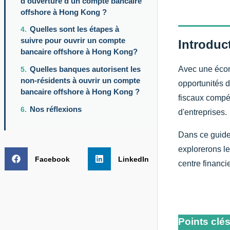
d'ouverture d'un compte bancaire
offshore à Hong Kong ?
Quelles sont les étapes à
suivre pour ouvrir un compte
Introduc
bancaire offshore à Hong Kong?
Quelles banques autorisent les
Avec une écono
non-résidents à ouvrir un compte
opportunités d
bancaire offshore à Hong Kong ?
fiscaux compét
Nos réflexions
d'entreprises.
Dans ce guide
explorerons le
Facebook
LinkedIn
centre financie
Points clé