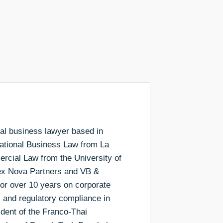
onal business lawyer based in
national Business Law from La
rcial Law from the University of
Lex Nova Partners and VB &
for over 10 years on corporate
, and regulatory compliance in
dent of the Franco-Thai