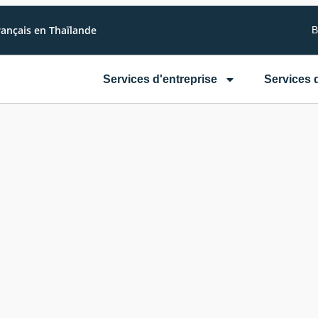
rançais en Thaïlande
B
Services d'entreprise
Services 