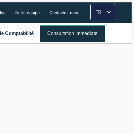
FR
log
Notre équipe
Contactez-nous
EN
TH
de Comptabilité
Consultation immédiate