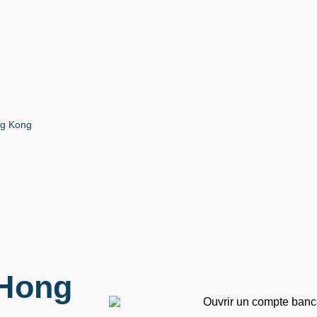
ng Kong
 Hong