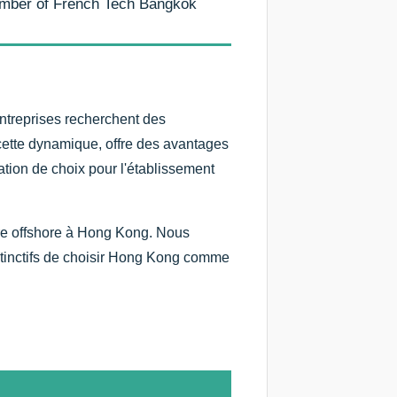
mber of French Tech Bangkok
ntreprises recherchent des
cette dynamique, offre des avantages
ation de choix pour l'établissement
re offshore à Hong Kong. Nous
distinctifs de choisir Hong Kong comme