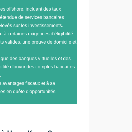
s offshore, incluant des taux
 étendue de services bancaires
élevés sur les investissements.
e à certaines exigences d'éligibilité,
ts valides, une preuve de domicile et
 que des banques virtuelles et des
ilité d'ouvrir des comptes bancaires
.
avantages fiscaux et à sa
ises en quête d'opportunités