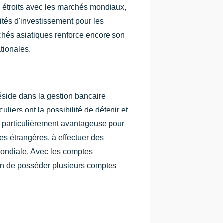
ns étroits avec les marchés mondiaux,
ités d'investissement pour les
rchés asiatiques renforce encore son
ationales.
side dans la gestion bancaire
liers ont la possibilité de détenir et
e particulièrement avantageuse pour
es étrangères, à effectuer des
mondiale. Avec les comptes
soin de posséder plusieurs comptes